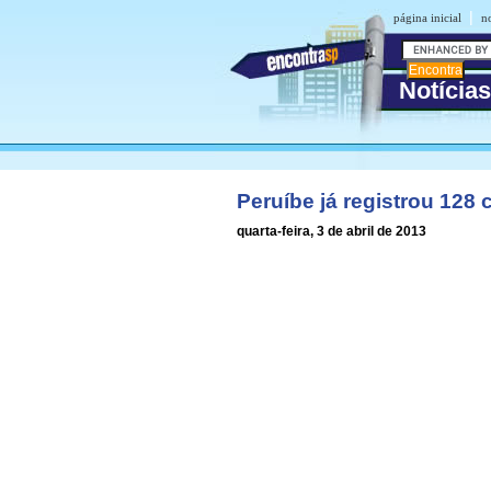
|
página inicial
no
Notícia
Peruíbe já registrou 128
quarta-feira, 3 de abril de 2013