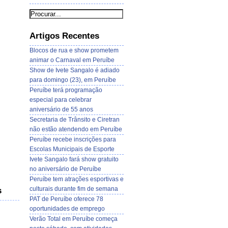
Artigos Recentes
Blocos de rua e show prometem
animar o Carnaval em Peruíbe
Show de Ivete Sangalo é adiado
para domingo (23), em Peruíbe
Peruíbe terá programação
especial para celebrar
aniversário de 55 anos
Secretaria de Trânsito e Ciretran
não estão atendendo em Peruíbe
Peruíbe recebe inscrições para
Escolas Municipais de Esporte
Ivete Sangalo fará show gratuito
no aniversário de Peruíbe
Peruíbe tem atrações esportivas e
culturais durante fim de semana
s
PAT de Peruíbe oferece 78
oportunidades de emprego
Verão Total em Peruíbe começa