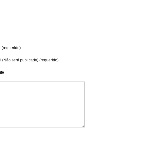
(requerido)
l (Não será publicado) (requerido)
te