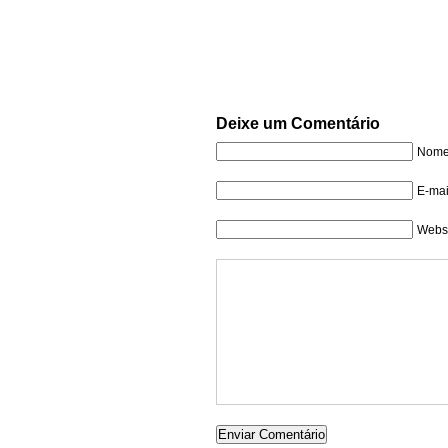
Deixe um Comentário
Nome 
E-mai
Websi