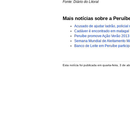
Fonte: Diário do Litoral
Mais notícias sobre a Peruíb
Acusado de ajudar ladrão, policial 
Cadáver é encontrado em matagal
Peruíbe promove Ação Verão 2013 
Semana Mundial de Aleitamento M
Banco de Leite em Peruíbe partici
Esta notícia foi publicada em quarta-feira, 3 de a