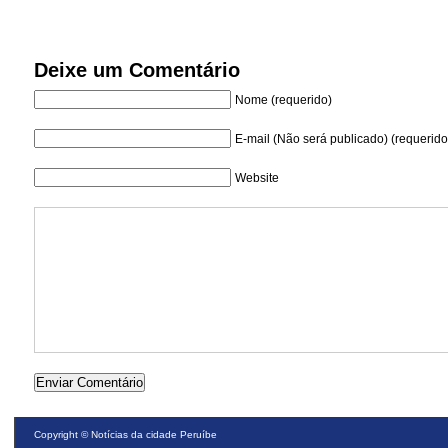
Deixe um Comentário
Nome (requerido)
E-mail (Não será publicado) (requerido
Website
Copyright ©
Notícias da cidade Peruíbe