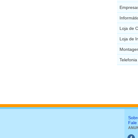
Empresas
Informáti
Loja de 
Loja de I
Montagem
Telefonia
Sobr
Fale
ANUN