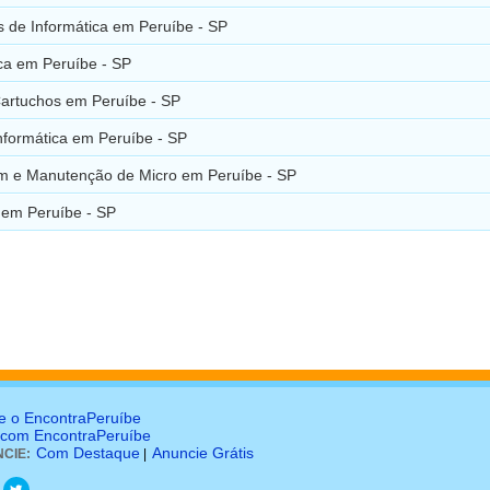
 de Informática em Peruíbe - SP
ca em Peruíbe - SP
Cartuchos em Peruíbe - SP
nformática em Peruíbe - SP
 e Manutenção de Micro em Peruíbe - SP
 em Peruíbe - SP
e o EncontraPeruíbe
 com EncontraPeruíbe
Com Destaque
Anuncie Grátis
CIE:
|