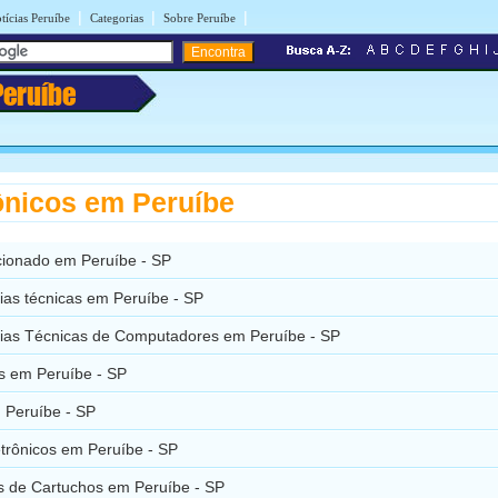
|
|
|
tícias Peruíbe
Categorias
Sobre Peruíbe
Peruíbe
ônicos em Peruíbe
cionado em Peruíbe - SP
ias técnicas em Peruíbe - SP
cias Técnicas de Computadores em Peruíbe - SP
s em Peruíbe - SP
Peruíbe - SP
etrônicos em Peruíbe - SP
 de Cartuchos em Peruíbe - SP